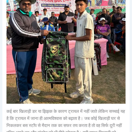
कई बार खिलाड़ी डर या झिझक के कारण ट्रायल में नहीं जाते लेकिन सच्चाई यह
है कि ट्रायल में जाना ही आत्मविश्वास को बढ़ाता है। जब कोई खिलाड़ी घर से
निकलकर बस स्टॉप से मैदान तक का सफर तय करता है तो वह सिर्फ दूरी नहीं