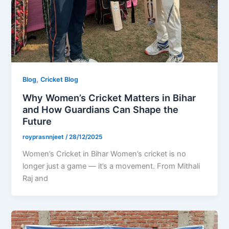
,
Blog
Cricket Blog
Why Women’s Cricket Matters in Bihar
and How Guardians Can Shape the
Future
royprasnnjeet
/
28/12/2025
Women’s Cricket in Bihar Women’s cricket is no
longer just a game — it’s a movement. From Mithali
Raj and