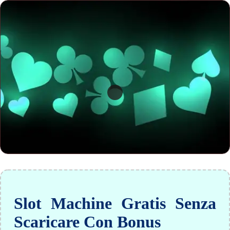
Slot Machine Gratis Senza
Scaricare Con Bonus