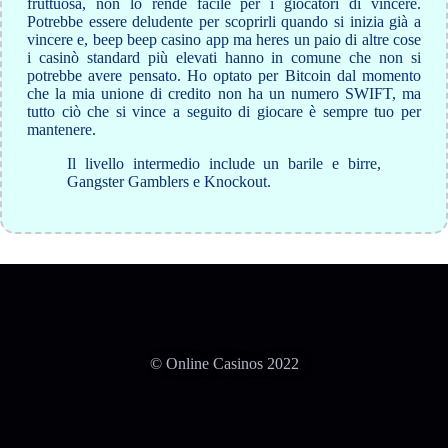
fruttuosa, non lo rende facile per i giocatori di vincere.
Potrebbe essere deludente per scoprirli quando si inizia già a
vincere e, beep beep casino app ma heres un paio di altre cose
i casinò standard più elevati hanno in comune che non si
potrebbe avere pensato. Ho optato per Bitcoin dal momento
che la mia unione di credito non ha un numero SWIFT, ma
tutto ciò che si vince a seguito di giocare è sempre tuo per
mantenere.
Il livello intermedio include un barile e birre,
Gangster Gamblers e Knockout.
© Online Casinos 2022