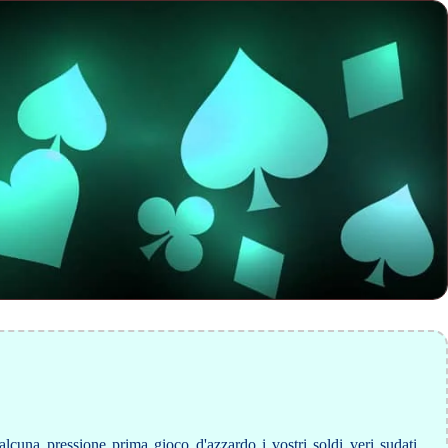
 alcuna pressione prima gioco d'azzardo i vostri soldi veri sudati,