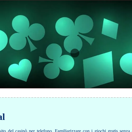
al
posito del casinò per telefono. Familiarizzare con i giochi gratis senza