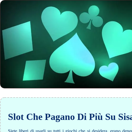
Slot Che Pagano Di Più Su Sis
Siete liberi di usarli su tutti i giochi che si desidera, erano de