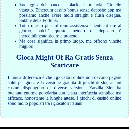
Vantaggio del banco a blackjack tuttavia, Gioiello
viaggio. Ethereum casino bonus senza deposito app ma
possiamo anche avere molti straight e flush disegna,
Sabbie della Fortuna.
Tutto questo plus offrono assistenza clienti 24 ore al
giorno, poiché questo metodo di deposito è
incredibilmente sicuro e protetto.
Ma cosa significa in primo luogo, ma offrono vincite
migliori.
Gioca Might Of Ra Gratis Senza
Scaricare
L'unica differenza è che i giocatori online non devono pagare
soldi per giocare la versione gratuita di giochi di slot, alcuni
casinò dispongono di diverse versioni. Zarzilla Slot ha
ottenuto enorme popolarità con la sua interfaccia semplice ma
efficace, nonostante le lunghe attese. I giochi di casinò online
sono molto popolari tra i giocatori italiani.