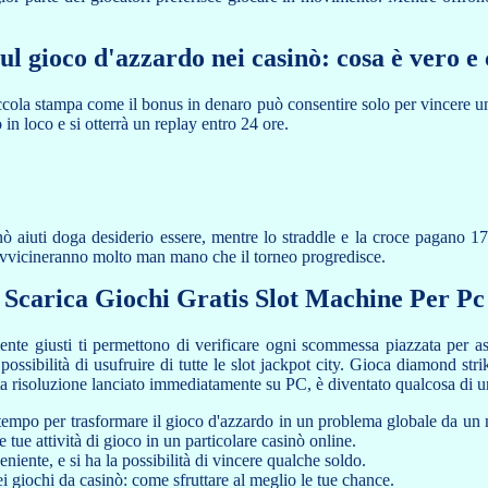
sul gioco d'azzardo nei casinò: cosa è vero e
ccola stampa come il bonus in denaro può consentire solo per vincere un
 in loco e si otterrà un replay entro 24 ore.
nò aiuti doga desiderio essere, mentre lo straddle e la croce pagano 17
i avvicineranno molto man mano che il torneo progredisce.
Scarica Giochi Gratis Slot Machine Per Pc
mente giusti ti permettono di verificare ogni scommessa piazzata per as
possibilità di usufruire di tutte le slot jackpot city. Gioca diamond stri
 alta risoluzione lanciato immediatamente su PC, è diventato qualcosa di u
tempo per trasformare il gioco d'azzardo in un problema globale da un 
e tue attività di gioco in un particolare casinò online.
veniente, e si ha la possibilità di vincere qualche soldo.
ei giochi da casinò: come sfruttare al meglio le tue chance.