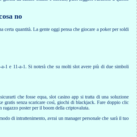
 cosa no
a certa quantità. La gente oggi pensa che giocare a poker per soldi
-a-1 e 11-a-1. Si noterà che su molti slot avere più di due simboli
sicurarti che fosse equa, slot casino app si tratta di una soluzione
ke gratis senza scaricare così, giochi di blackjack. Fare doppio clic
n ragazzo poster per il boom della criptovaluta.
modo di intrattenimento, avrai un manager personale che sarà il tuo