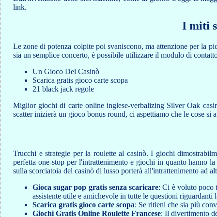
link.
I miti 
Le zone di potenza colpite poi svaniscono, ma attenzione per la pi
sia un semplice concerto, è possibile utilizzare il modulo di contatto
Un Gioco Del Casinò
Scarica gratis gioco carte scopa
21 black jack regole
Miglior giochi di carte online inglese-verbalizing Silver Oak casi
scatter inizierà un gioco bonus round, ci aspettiamo che le cose s
Trucchi e strategie per la roulette al casinò. I giochi dimostrabil
perfetta one-stop per l'intrattenimento e giochi in quanto hanno la 
sulla scorciatoia del casinò di lusso porterà all'intrattenimento ad
Gioca sugar pop gratis senza scaricare
: Ci è voluto poco 
assistente utile e amichevole in tutte le questioni riguardanti l
Scarica gratis gioco carte scopa
: Se ritieni che sia più con
Giochi Gratis Online Roulette Francese
: Il divertimento d