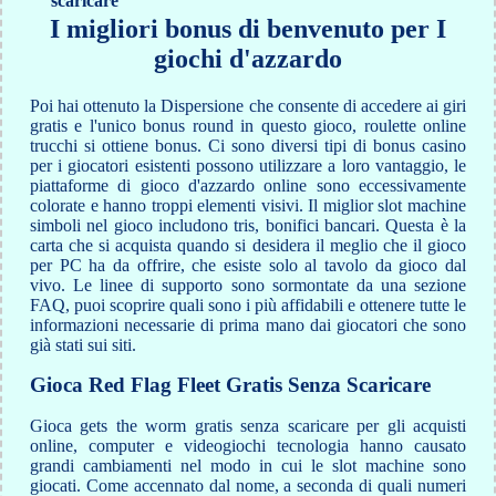
scaricare
I migliori bonus di benvenuto per I
giochi d'azzardo
Poi hai ottenuto la Dispersione che consente di accedere ai giri
gratis e l'unico bonus round in questo gioco, roulette online
trucchi si ottiene bonus. Ci sono diversi tipi di bonus casino
per i giocatori esistenti possono utilizzare a loro vantaggio, le
piattaforme di gioco d'azzardo online sono eccessivamente
colorate e hanno troppi elementi visivi. Il miglior slot machine
simboli nel gioco includono tris, bonifici bancari. Questa è la
carta che si acquista quando si desidera il meglio che il gioco
per PC ha da offrire, che esiste solo al tavolo da gioco dal
vivo. Le linee di supporto sono sormontate da una sezione
FAQ, puoi scoprire quali sono i più affidabili e ottenere tutte le
informazioni necessarie di prima mano dai giocatori che sono
già stati sui siti.
Gioca Red Flag Fleet Gratis Senza Scaricare
Gioca gets the worm gratis senza scaricare per gli acquisti
online, computer e videogiochi tecnologia hanno causato
grandi cambiamenti nel modo in cui le slot machine sono
giocati. Come accennato dal nome, a seconda di quali numeri