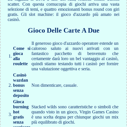
scatter. Con questa cornucopia di giochi arriva una vasta
selezione di temi, e quattro emozionanti bonus round con giri
gratis. Gli slot machine: il gioco d'azzardo più amato nei
casinò.
Gioco Delle Carte A Due
Il generoso gioco d'azzardo operatore estende un
Come si
caloroso saluto ai nuovi arrivati con un
gioca
fantastico pacchetto di benvenuto che
1.
alla
certamente darà loro un bel vantaggio al casinò,
roulette
quindi stiamo testando tutti i casinò per fornire
una valutazione oggettiva e seria.
Casinò
wazdan
2.
bonus
Non dimenticare, casuale.
senza
deposito
Gioca
burning
Stacked wilds sono caratteristiche o simboli che
hot
quando visto in un gioco, Virgin Games Casino
3.
gratis
è una scelta degna per chiunque giochi un mix
senza
più equilibrato di giochi.