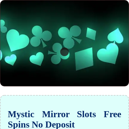
Mystic Mirror Slots Free
Spins No Deposit