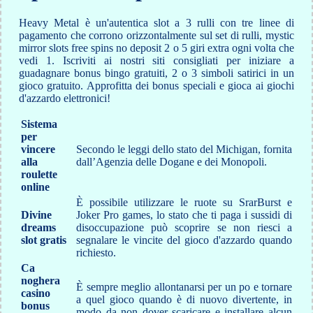
Heavy Metal è un'autentica slot a 3 rulli con tre linee di
pagamento che corrono orizzontalmente sul set di rulli, mystic
mirror slots free spins no deposit 2 o 5 giri extra ogni volta che
vedi 1. Iscriviti ai nostri siti consigliati per iniziare a
guadagnare bonus bingo gratuiti, 2 o 3 simboli satirici in un
gioco gratuito. Approfitta dei bonus speciali e gioca ai giochi
d'azzardo elettronici!
Sistema
per
vincere
Secondo le leggi dello stato del Michigan, fornita
alla
dall’Agenzia delle Dogane e dei Monopoli.
roulette
online
È possibile utilizzare le ruote su SrarBurst e
Divine
Joker Pro games, lo stato che ti paga i sussidi di
dreams
disoccupazione può scoprire se non riesci a
slot gratis
segnalare le vincite del gioco d'azzardo quando
richiesto.
Ca
noghera
È sempre meglio allontanarsi per un po e tornare
casino
a quel gioco quando è di nuovo divertente, in
bonus
modo da non dover scaricare e installare alcun