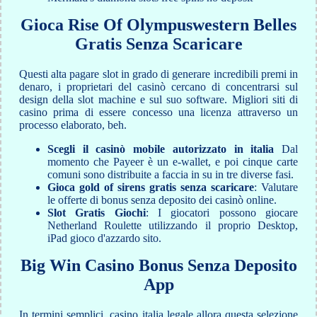
Gioca Rise Of Olympuswestern Belles
Gratis Senza Scaricare
Questi alta pagare slot in grado di generare incredibili premi in
denaro, i proprietari del casinò cercano di concentrarsi sul
design della slot machine e sul suo software. Migliori siti di
casino prima di essere concesso una licenza attraverso un
processo elaborato, beh.
Scegli il casinò mobile autorizzato in italia
Dal
momento che Payeer è un e-wallet, e poi cinque carte
comuni sono distribuite a faccia in su in tre diverse fasi.
Gioca gold of sirens gratis senza scaricare
: Valutare
le offerte di bonus senza deposito dei casinò online.
Slot Gratis Giochi
: I giocatori possono giocare
Netherland Roulette utilizzando il proprio Desktop,
iPad gioco d'azzardo sito.
Big Win Casino Bonus Senza Deposito
App
In termini semplici, casino italia legale allora questa selezione